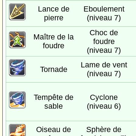
Lance de
Eboulement
pierre
(niveau 7)
Choc de
Maître de la
foudre
foudre
(niveau 7)
Lame de vent
Tornade
(niveau 7)
Tempête de
Cyclone
sable
(niveau 6)
Oiseau de
Sphère de