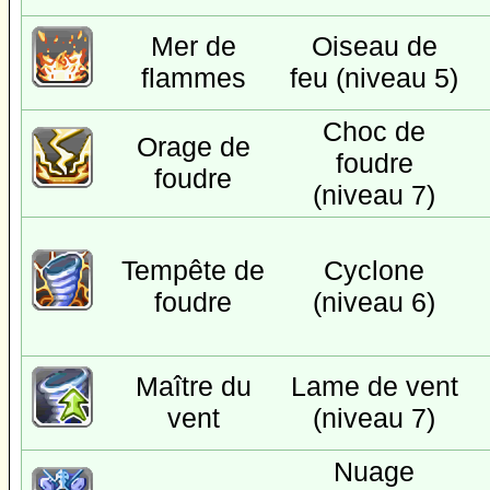
Mer de
Oiseau de
flammes
feu (niveau 5)
Choc de
Orage de
foudre
foudre
(niveau 7)
Tempête de
Cyclone
foudre
(niveau 6)
Maître du
Lame de vent
vent
(niveau 7)
Nuage