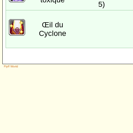
5)
Œil du
Cyclone
Flyff World