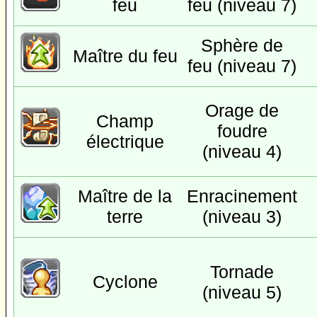
feu
feu (niveau 7)
Sphère de
Maître du feu
feu (niveau 7)
Orage de
Champ
foudre
électrique
(niveau 4)
Maître de la
Enracinement
terre
(niveau 3)
Tornade
Cyclone
(niveau 5)