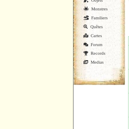
Objets
Monstres
Familiers
Quêtes
Cartes
Forum
Records
Medias