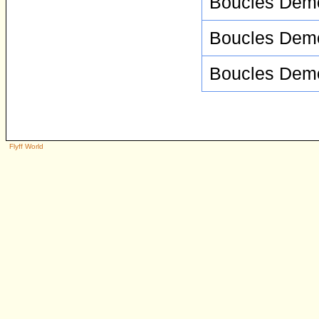
Boucles Dem
Boucles Dem
Boucles Dem
Flyff World