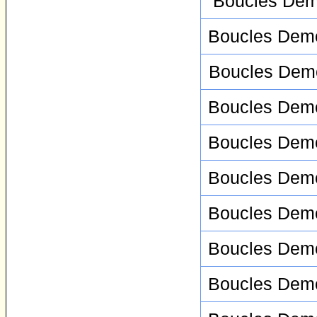
Boucles Dem
Boucles Dem
Boucles Dem
Boucles Dem
Boucles Dem
Boucles Dem
Boucles Dem
Boucles Dem
Boucles Dem