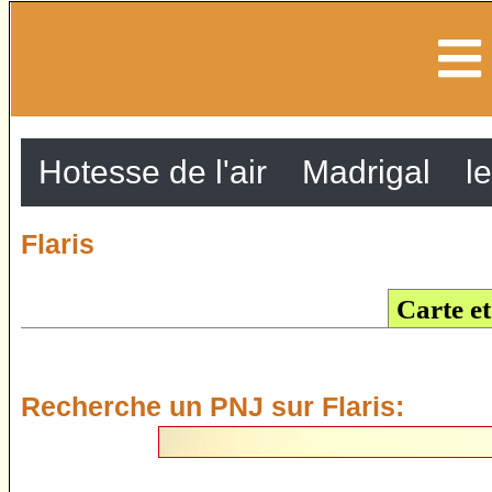
Hotesse de l'air
Madrigal
le
Flaris
Carte e
Recherche un PNJ sur Flaris: