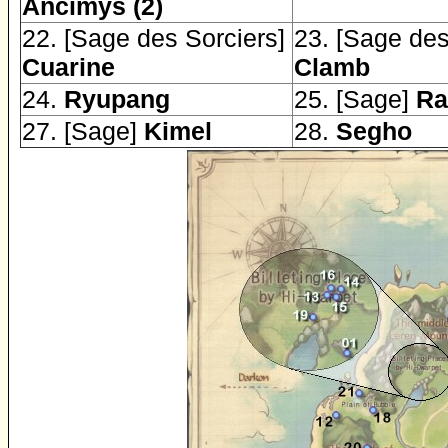
Ancimys (2)
22. [Sage des Sorciers]
23. [Sage des
Cuarine
Clamb
24.
Ryupang
25. [Sage]
Ra
27. [Sage]
Kimel
28.
Segho