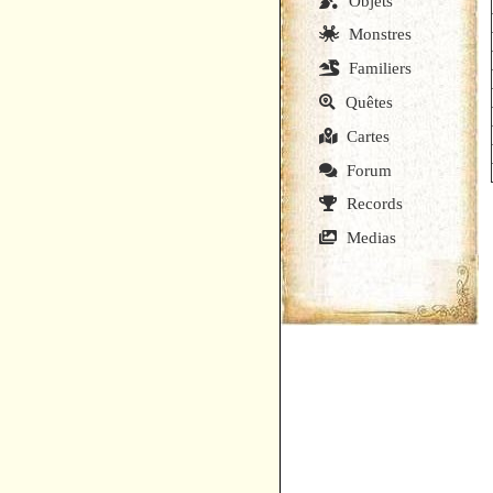
Objets
Monstres
Familiers
Quêtes
Cartes
Forum
Records
Medias