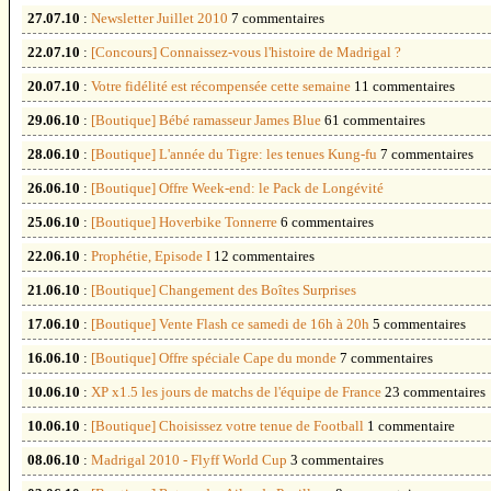
27.07.10
:
Newsletter Juillet 2010
7 commentaires
22.07.10
:
[Concours] Connaissez-vous l'histoire de Madrigal ?
20.07.10
:
Votre fidélité est récompensée cette semaine
11 commentaires
29.06.10
:
[Boutique] Bébé ramasseur James Blue
61 commentaires
28.06.10
:
[Boutique] L'année du Tigre: les tenues Kung-fu
7 commentaires
26.06.10
:
[Boutique] Offre Week-end: le Pack de Longévité
25.06.10
:
[Boutique] Hoverbike Tonnerre
6 commentaires
22.06.10
:
Prophétie, Episode I
12 commentaires
21.06.10
:
[Boutique] Changement des Boîtes Surprises
17.06.10
:
[Boutique] Vente Flash ce samedi de 16h à 20h
5 commentaires
16.06.10
:
[Boutique] Offre spéciale Cape du monde
7 commentaires
10.06.10
:
XP x1.5 les jours de matchs de l'équipe de France
23 commentaires
10.06.10
:
[Boutique] Choisissez votre tenue de Football
1 commentaire
08.06.10
:
Madrigal 2010 - Flyff World Cup
3 commentaires