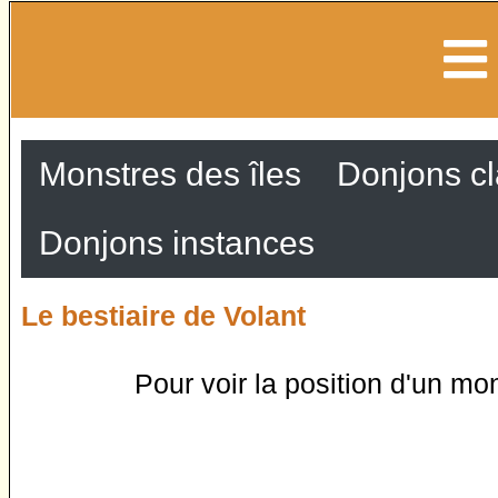
Monstres des îles
Donjons c
Donjons instances
Le bestiaire de Volant
Pour voir la position d'un mon