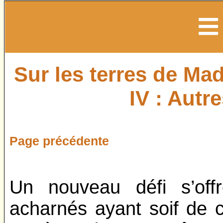
Sur les terres de Madr
IV : Autr
Page précédente
Un nouveau défi s’offr
acharnés ayant soif de c