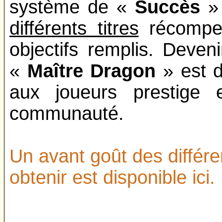
système de «
Succès
»
différents titres
récompen
objectifs remplis. Deve
«
Maître Dragon
» est d
aux joueurs prestige 
communauté.
Un avant goût des différe
obtenir est disponible ici.