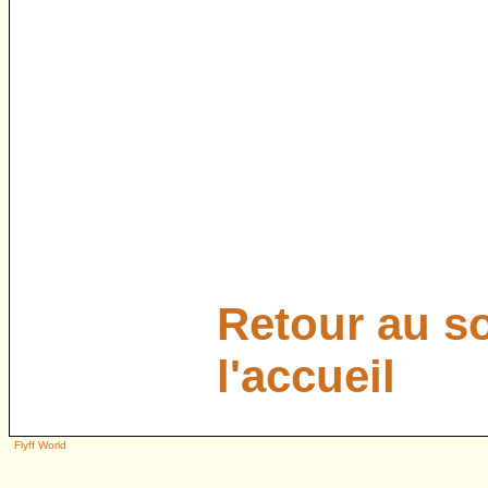
Retour au s
l'accueil
Flyff World